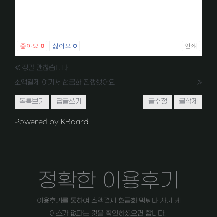
좋아요
0
싫어요
0
인쇄
«
정말 괜찮습니다
소액결제 여기서 현금화 진행했어요
»
목록보기
답글쓰기
글수정
글삭제
Powered by KBoard
정확한 이용후기
이용후기를 통하여 소액결제 현금화 먹튀나 사기 케
이스가 없다는 것을 확인하셨으면 합니다.