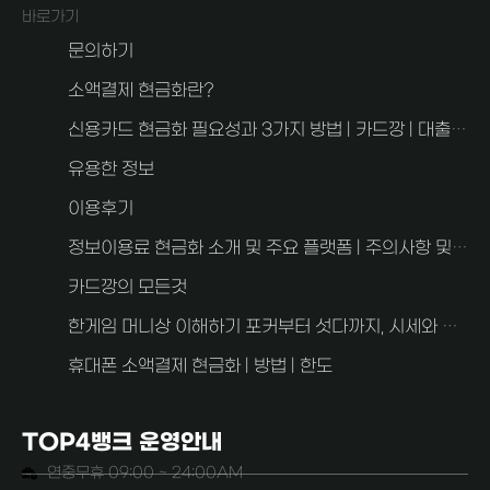
바로가기
문의하기
소액결제 현금화란?
신용카드 현금화 필요성과 3가지 방법 | 카드깡 | 대출과 차이점
유용한 정보
이용후기
정보이용료 현금화 소개 및 주요 플랫폼 | 주의사항 및 FAQ 2가지
카드깡의 모든것
한게임 머니상 이해하기 포커부터 섯다까지, 시세와 사기 예방 안내
휴대폰 소액결제 현금화 | 방법 | 한도
TOP4뱅크 운영안내
연중무휴 09:00 ~ 24:00AM