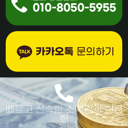
빠르고 신속한 소액결제 현금
화
TOP4뱅크