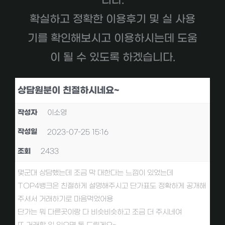
니다.
확실하고 정확한 이용후기 및 실 사용
기를 확인해보시고 이용하시는데 도움
이 될 수 있도록 하겠습니다.
상담원분이 친절하시네요~
작성자
이소영
작성일
2023-07-25 15:16
조회
2433
몇군대 상담했는데 조금 막 대한다는 느낌이 있었는데
TOP4뱅크은 친절하게 설명해주시고 단가표도 정확하게 공개해
주셔서 거래하기로 마음먹었어용
단가는 뭐 다른곳이랑 다 비슷비슷하고 조금 더 주시네여