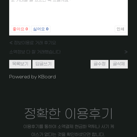
또 거래할 일 있으면 톡 드릴게요~
좋아요
0
싫어요
0
인쇄
«
정보이용료 거래 후기요
소액정보 다 잘 거래했습니다
»
목록보기
답글쓰기
글수정
글삭제
Powered by KBoard
정확한 이용후기
이용후기를 통하여 소액결제 현금화 먹튀나 사기 케
이스가 없다는 것을 확인하셨으면 합니다.