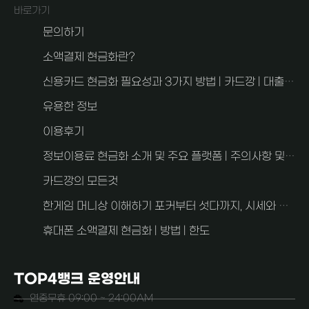
바로가기
문의하기
소액결제 현금화란?
신용카드 현금화 필요성과 3가지 방법 | 카드깡 | 대출과 차이점
유용한 정보
이용후기
정보이용료 현금화 소개 및 주요 플랫폼 | 주의사항 및 FAQ 2가지
카드깡의 모든것
한게임 머니상 이해하기 포커부터 섯다까지, 시세와 사기 예방 안내
휴대폰 소액결제 현금화 | 방법 | 한도
TOP4뱅크 운영안내
연중무휴 09:00 ~ 24:00AM