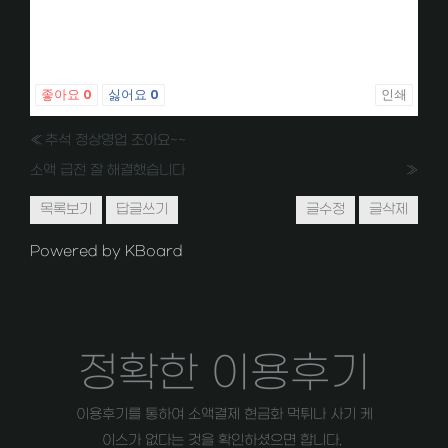
좋아요
0
싫어요
0
인쇄
«
추석 정상영업 조아요~~
소액 급전 잘 해결했습니다
»
목록보기
답글쓰기
글수정
글삭제
Powered by KBoard
정확한 이용후기
이용후기를 통하여 소액결제 현금화 먹튀나 사기 케
이스가 없다는 것을 확인하셨으면 합니다.