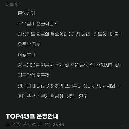
바로가기
문의하기
소액결제 현금화란?
신용카드 현금화 필요성과 3가지 방법 | 카드깡 | 대출과 차이점
유용한 정보
이용후기
정보이용료 현금화 소개 및 주요 플랫폼 | 주의사항 및 FAQ 2가지
카드깡의 모든것
한게임 머니상 이해하기 포커부터 섯다까지, 시세와 사기 예방 안내
휴대폰 소액결제 현금화 | 방법 | 한도
TOP4뱅크 운영안내
연중무휴 09:00 ~ 24:00AM