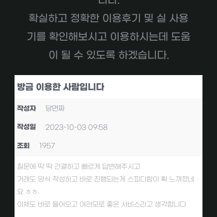
니다.
확실하고 정확한 이용후기 및 실 사용
기를 확인해보시고 이용하시는데 도움
이 될 수 있도록 하겠습니다.
방금 이용한 사람입니다
작성자
당면짜
작성일
2023-10-03 09:58
조회
1957
질문에 딱 딱 간결하고 빠르게 답변해주시고
거래도 양식 작성하고 바로 진행되는게 스피디함이 확 느껴졌네
요 ㅎㅎ
이체도 바로 들어오고 여러모로 좋은 서비스라고 생각합니다