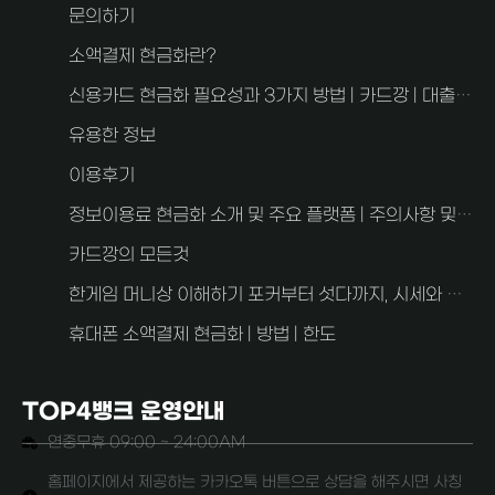
문의하기
소액결제 현금화란?
신용카드 현금화 필요성과 3가지 방법 | 카드깡 | 대출과 차이점
유용한 정보
이용후기
정보이용료 현금화 소개 및 주요 플랫폼 | 주의사항 및 FAQ 2가지
카드깡의 모든것
한게임 머니상 이해하기 포커부터 섯다까지, 시세와 사기 예방 안내
휴대폰 소액결제 현금화 | 방법 | 한도
TOP4뱅크 운영안내
연중무휴 09:00 ~ 24:00AM
홈페이지에서 제공하는 카카오톡 버튼으로 상담을 해주시면 사칭