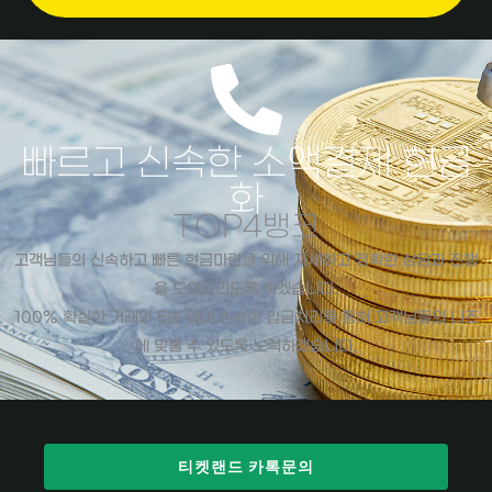
빠르고 신속한 소액결제 현금
화
TOP4뱅크
고객님들의 신속하고 빠른 현금마련을 위해 자세하고 정확한 상담과 진행
을 도와드리도록 하겠습니다.
100% 확실한 거래와 5분 이내 신속한 입금처리를 통해 고객님들의 니즈
에 맞출 수 있도록 노력하겠습니다.
티켓랜드 카톡문의