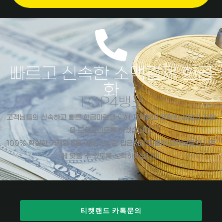
빠르고 신속한 소액결제 현금
화
TOP4뱅크
고객님들의 신속하고 빠른 현금마련을 위해 자세하고 정확한 상담과 진행
을 도와드리도록 하겠습니다.
100% 확실한 거래와 5분 이내 신속한 입금처리를 통해 고객님들의 니즈
에 맞출 수 있도록 노력하겠습니다.
티켓랜드 카톡문의