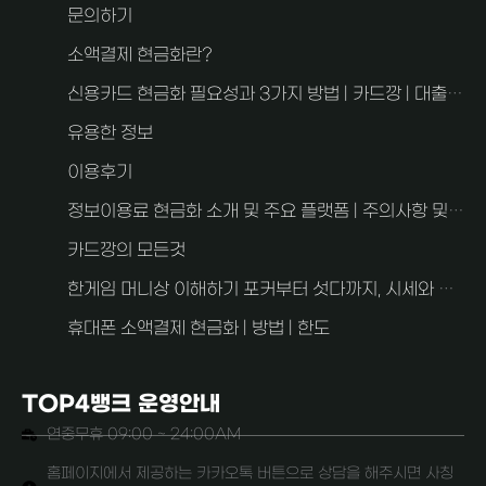
문의하기
소액결제 현금화란?
신용카드 현금화 필요성과 3가지 방법 | 카드깡 | 대출과 차이점
유용한 정보
이용후기
정보이용료 현금화 소개 및 주요 플랫폼 | 주의사항 및 FAQ 2가지
카드깡의 모든것
한게임 머니상 이해하기 포커부터 섯다까지, 시세와 사기 예방 안내
휴대폰 소액결제 현금화 | 방법 | 한도
TOP4뱅크 운영안내
연중무휴 09:00 ~ 24:00AM
홈페이지에서 제공하는 카카오톡 버튼으로 상담을 해주시면 사칭