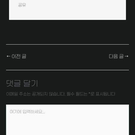
공유
←
이전 글
다음 글
→
댓글 달기
이메일 주소는 공개되지 않습니다.
필수 필드는
*
로 표시됩니다
여
기
에
입