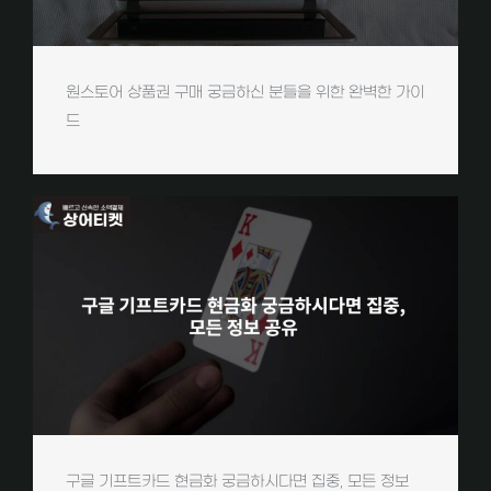
원스토어 상품권 구매 궁금하신 분들을 위한 완벽한 가이
드
구글 기프트카드 현금화 궁금하시다면 집중, 모든 정보