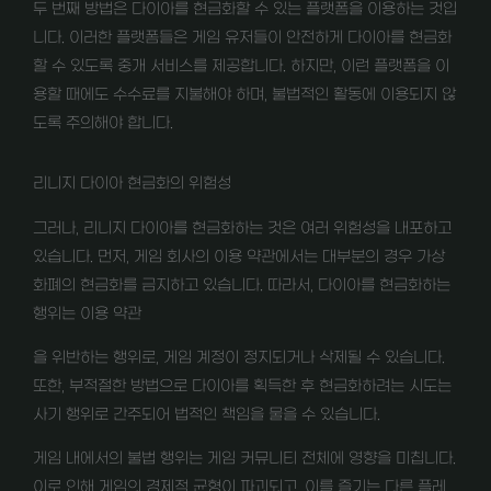
두 번째 방법은 다이아를 현금화할 수 있는 플랫폼을 이용하는 것입
니다. 이러한 플랫폼들은 게임 유저들이 안전하게 다이아를 현금화
할 수 있도록 중개 서비스를 제공합니다. 하지만, 이런 플랫폼을 이
용할 때에도 수수료를 지불해야 하며, 불법적인 활동에 이용되지 않
도록 주의해야 합니다.
리니지 다이아 현금화의 위험성
그러나, 리니지 다이아를 현금화하는 것은 여러 위험성을 내포하고
있습니다. 먼저, 게임 회사의 이용 약관에서는 대부분의 경우 가상
화폐의 현금화를 금지하고 있습니다. 따라서, 다이아를 현금화하는
행위는 이용 약관
을 위반하는 행위로, 게임 계정이 정지되거나 삭제될 수 있습니다.
또한, 부적절한 방법으로 다이아를 획득한 후 현금화하려는 시도는
사기 행위로 간주되어 법적인 책임을 물을 수 있습니다.
게임 내에서의 불법 행위는 게임 커뮤니티 전체에 영향을 미칩니다.
이로 인해 게임의 경제적 균형이 파괴되고, 이를 즐기는 다른 플레