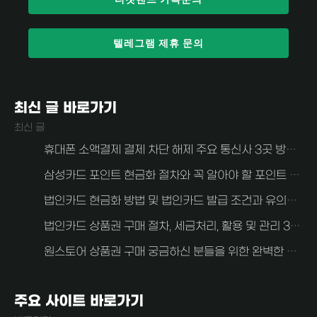
텔레그램 제휴 문의
최신 글 바로가기
최신 글
휴대폰 소액결제 결제 차단 해제 주요 통신사 3곳 방법 알아보자 (SKT, KT, LG U+)
삼성카드 포인트 현금화 절차와 꼭 알아야 할 포인트 현금화 주의사항
법인카드 현금화 방법 및 법인카드 발급 조건과 유의사항 알아보자
법인카드 상품권 구매 절차, 세금처리, 활용 및 관리 3가지 중요한 사항 안내
원스토어 상품권 구매 궁금하신 분들을 위한 완벽한 가이드
주요 사이트 바로가기