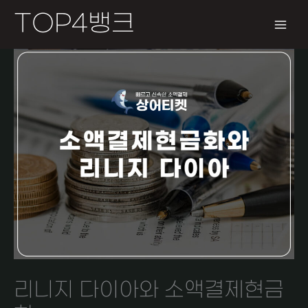
콘
TOP4뱅크
텐
츠
로
건
너
뛰
기
리니지 다이아와 소액결제현금