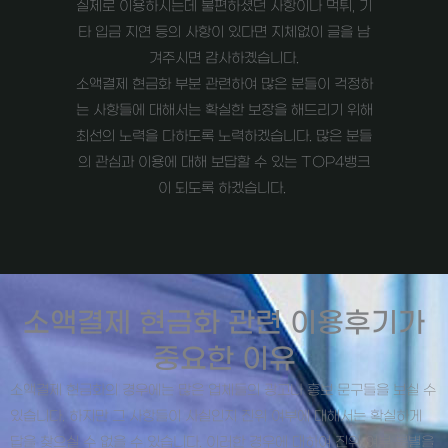
실제로 이용하시는데 불편하셨던 사항이나 먹튀, 기
타 입금 지연 등의 사항이 있다면 지체없이 글을 남
겨주시면 감사하곘습니다.
소액결제 현금화 부분 관련하여 많은 분들이 걱정하
는 사항들에 대해서는 확실한 보장을 해드리기 위해
최선의 노력을 다하도록 노력하겠습니다. 많은 분들
의 관심과 이용에 대해 보답할 수 있는 TOP4뱅크
이 되도록 하겠습니다.
소액결제 현금화 관련 이용후기가
중요한 이유
소액결제 현금화의 경우에는 많은 업체들의 광고나 홍보 문구들을 보실 수
있습니다. 하지만 그 사항들이 사실인지 진위 여부에 대해서는 확실하게
답을 찾으실 수 없을 수 있습니다. 이러한 경우에 대하여 진위 여부 분별을