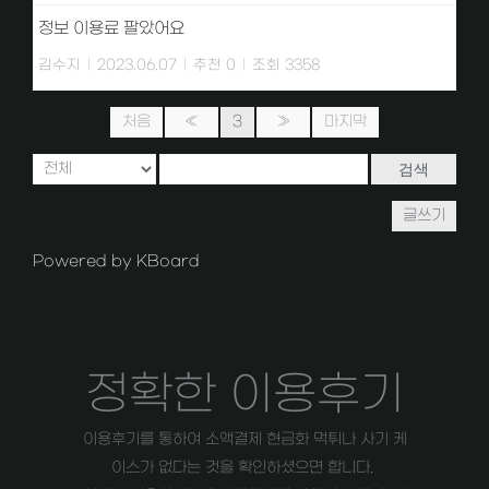
정보 이용료 팔았어요
김수지
|
2023.06.07
|
추천 0
|
조회 3358
처음
«
3
»
마지막
검색
글쓰기
Powered by KBoard
정확한 이용후기
이용후기를 통하여 소액결제 현금화 먹튀나 사기 케
이스가 없다는 것을 확인하셨으면 합니다.