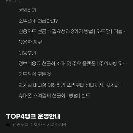
바로가기
문의하기
소액결제 현금화란?
신용카드 현금화 필요성과 3가지 방법 | 카드깡 | 대출과 차이점
유용한 정보
이용후기
정보이용료 현금화 소개 및 주요 플랫폼 | 주의사항 및 FAQ 2가지
카드깡의 모든것
한게임 머니상 이해하기 포커부터 섯다까지, 시세와 사기 예방 안내
휴대폰 소액결제 현금화 | 방법 | 한도
TOP4뱅크 운영안내
연중무휴 09:00 ~ 24:00AM