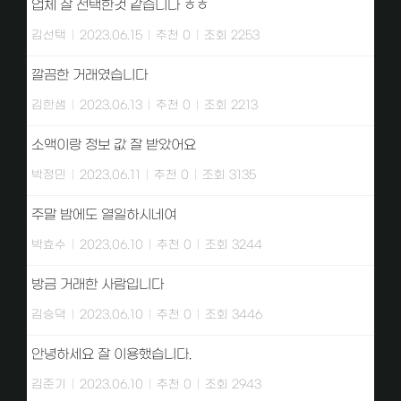
업체 잘 선택한것 같습니다 ㅎㅎ
김선택
|
2023.06.15
|
추천 0
|
조회 2253
깔끔한 거래였습니다
김한샘
|
2023.06.13
|
추천 0
|
조회 2213
소액이랑 정보 값 잘 받았어요
박정민
|
2023.06.11
|
추천 0
|
조회 3135
주말 밤에도 열일하시네여
박효수
|
2023.06.10
|
추천 0
|
조회 3244
방금 거래한 사람입니다
김승덕
|
2023.06.10
|
추천 0
|
조회 3446
안녕하세요 잘 이용했습니다.
김준기
|
2023.06.10
|
추천 0
|
조회 2943