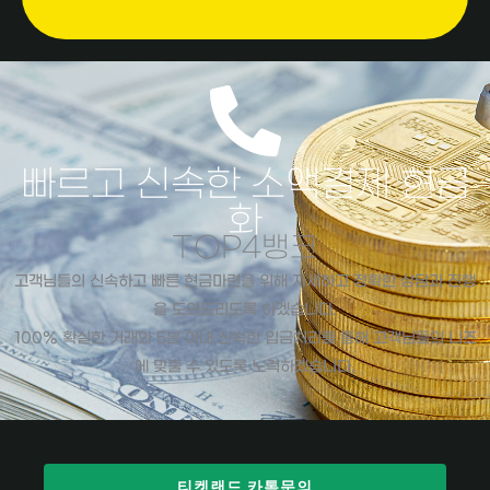
빠르고 신속한 소액결제 현금
화
TOP4뱅크
고객님들의 신속하고 빠른 현금마련을 위해 자세하고 정확한 상담과 진행
을 도와드리도록 하겠습니다.
100% 확실한 거래와 5분 이내 신속한 입금처리를 통해 고객님들의 니즈
에 맞출 수 있도록 노력하겠습니다.
티켓랜드 카톡문의